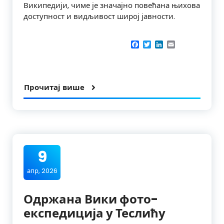
Википедији, чиме је значајно повећана њихова
доступност и видљивост широј јавности.
Facebook
Twitter
LinkedIn
Email
Прочитај више
9
апр, 2026
Одржана Вики фото-
експедиција у Теслићу