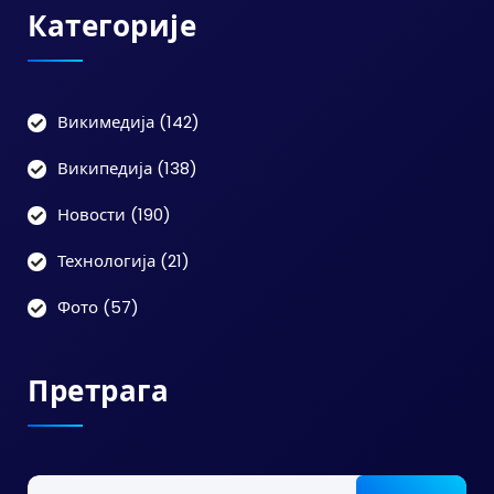
Категорије
Викимедија
(142)
Википедија
(138)
Новости
(190)
Технологија
(21)
Фото
(57)
Претрага
Претрага