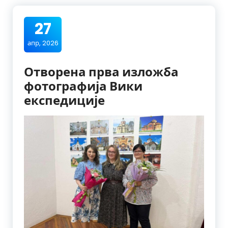
27
апр, 2026
Отворена прва изложба
фотографија Вики
експедиције