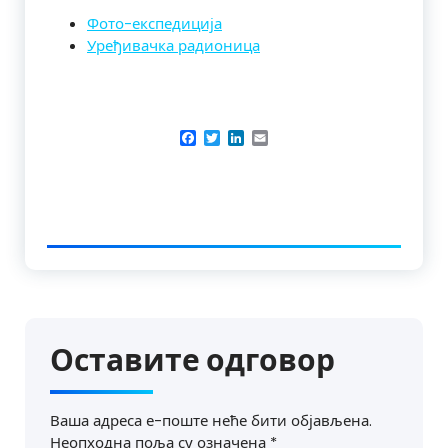
Фото-експедиција
Уређивачка радионица
Facebook
Twitter
LinkedIn
Email
Оставите одговор
Ваша адреса е-поште неће бити објављена.
Неопходна поља су означена
*