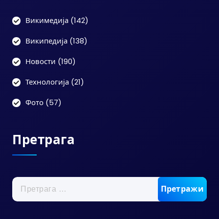
Викимедија
(142)
Википедија
(138)
Новости
(190)
Технологија
(21)
Фото
(57)
Претрага
Претрага
за: