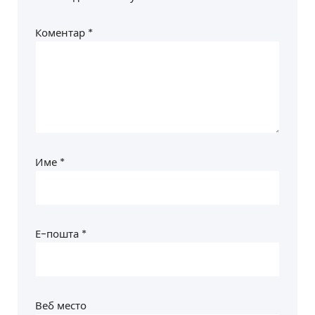
Коментар
*
Име
*
Е-пошта
*
Веб место