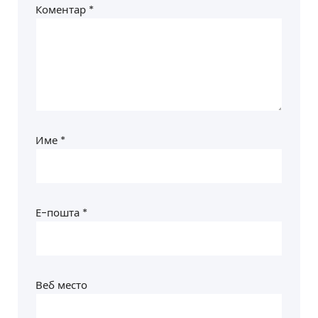
Коментар
*
Име
*
Е-пошта
*
Веб место