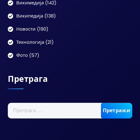
Викимедија
(142)
Википедија
(138)
Новости
(190)
Технологија
(21)
Фото
(57)
Претрага
Претрага
за: