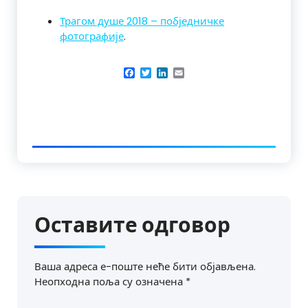
Трагом душе 2018 – побједничке
фотографије
.
Facebook
Twitter
LinkedIn
Email
Оставите одговор
Ваша адреса е-поште неће бити објављена.
Неопходна поља су означена
*