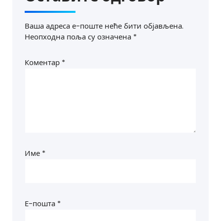
Ваша адреса е-поште неће бити објављена.
Неопходна поља су означена
*
Коментар
*
Име
*
Е-пошта
*