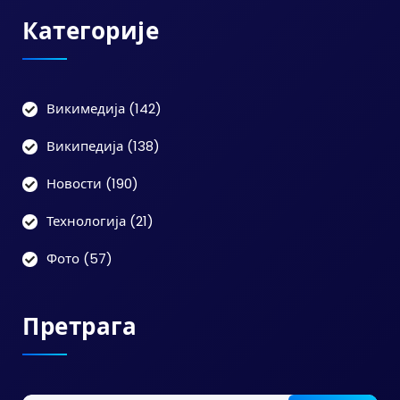
Категорије
Викимедија
(142)
Википедија
(138)
Новости
(190)
Технологија
(21)
Фото
(57)
Претрага