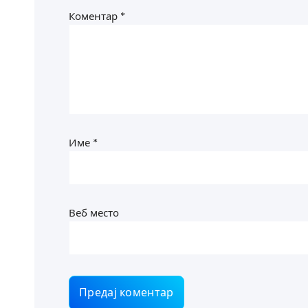
Коментар
*
Име
*
Веб место