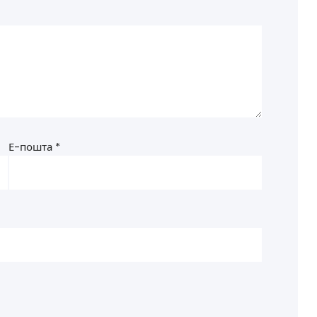
Е-пошта
*