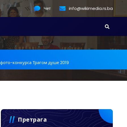
Чет
info@wikimedia.rs.ba
фото-конкурса Трагом душе 2019
Претрага