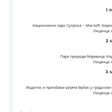
1. 
Национални парк Сутјеска – Маглић. Кори
Лиценца: 
2. 
Парк природе Мајевица. Ко
Лиценца: 
3. 
Водоток и приобаље ријеке Врбас у градском 
Лиценца: 