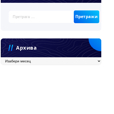
Претрага
за:
Архива
Архива