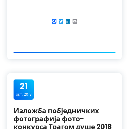
Facebook
Twitter
LinkedIn
Email
21
окт, 2018
Изложба побједничких
фотографија фото-
конкурса Трагом душе 2018