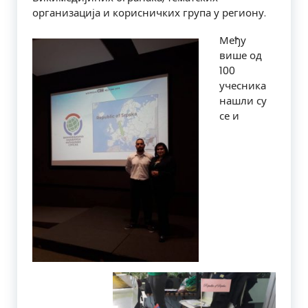
организација и корисничких група у региону.
Међу
више од
100
учесника
нашли су
се и