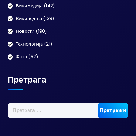
Викимедија
(142)
Википедија
(138)
Новости
(190)
Технологија
(21)
Фото
(57)
Претрага
Претрага
за: