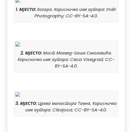
1. МЈЕСТО:
Козара. Корисничко име аутора: Indir
Photography; CC-BY-SA-4.0.
2. МЈЕСТО:
Мост Мехмед-паше Соколовића.
Корисничко име аутора: Ceca Visegrad; CC-
BY-SA-4.0.
3. МЈЕСТО:
Црква манастира Тавна. Корисничко
име аутора: Cikajoca; CC-BY-SA-4.0.