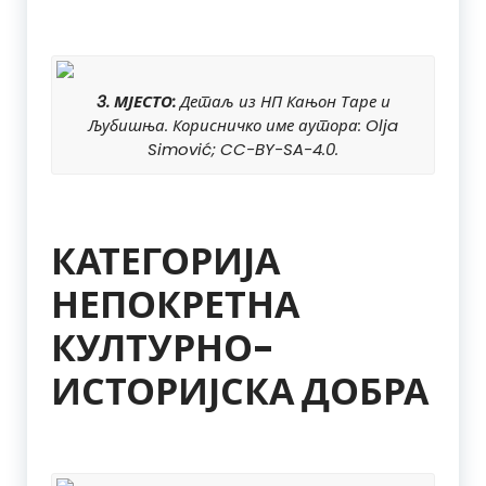
3. МЈЕСТО:
Детаљ из НП Кањон Таре и
Љубишња. Корисничко име аутора: Olja
Simović; CC-BY-SA-4.0.
КАТЕГОРИЈА
НЕПОКРЕТНА
КУЛТУРНО-
ИСТОРИЈСКА ДОБРА