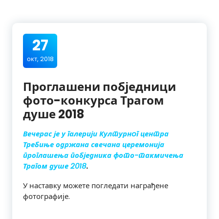
27
окт, 2018
Проглашени побједници
фото-конкурса Трагом
душе 2018
Вечерас је у галерији Културнoг центра
Требиње одржана свечана церемонија
проглашења побједника фото-такмичења
Трагом душе 2018
.
У наставку можете погледати награђене
фотографије.