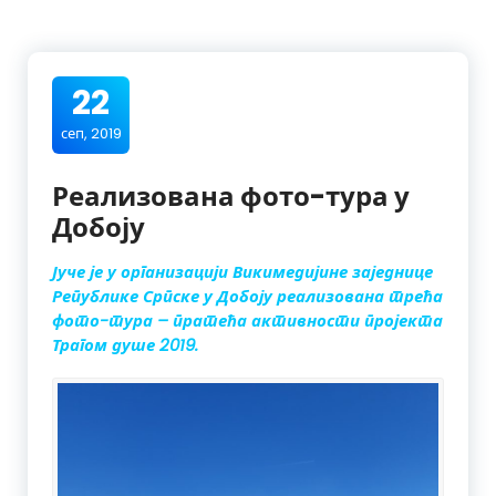
22
сеп, 2019
Реализована фото-тура у
Добоју
Јуче је у организацији Викимедијине заједнице
Републике Српске у Добоју реализована трећа
фото-тура – пратећа активности пројекта
Трагом душе 2019.