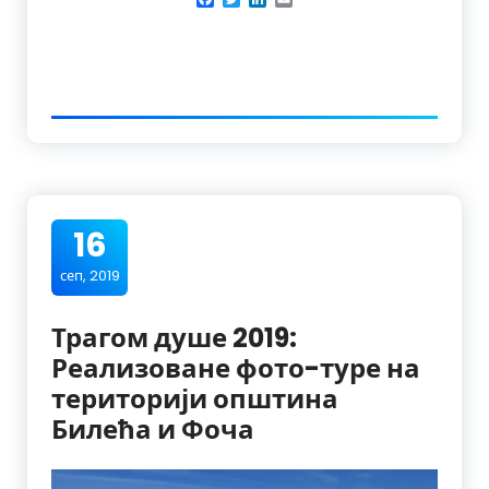
16
сеп, 2019
Трагом душе 2019:
Реализоване фото-туре на
територији општина
Билећа и Фоча