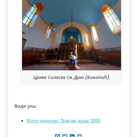
Црква Силаска Св. Духа (Бољанић).
Види још:
Фото-конкурс: Трагом душе 2019.
Facebook
Twitter
LinkedIn
Email