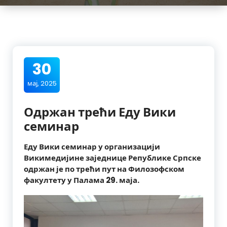
30
мај, 2025
Одржан трећи Еду Вики
семинар
Еду Вики семинар у организацији
Викимедијине заједнице Републике Српске
одржан је по трећи пут на Филозофском
факултету у Палама 29. маја.