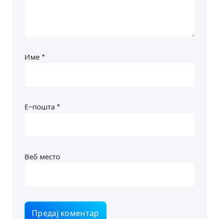
Име
*
Е-пошта
*
Веб место