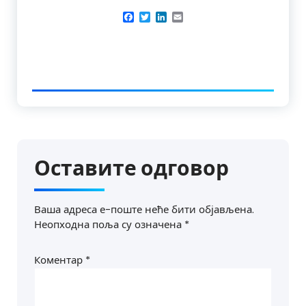
Facebook
Twitter
LinkedIn
Email
Оставите одговор
Ваша адреса е-поште неће бити објављена.
Неопходна поља су означена
*
Коментар
*