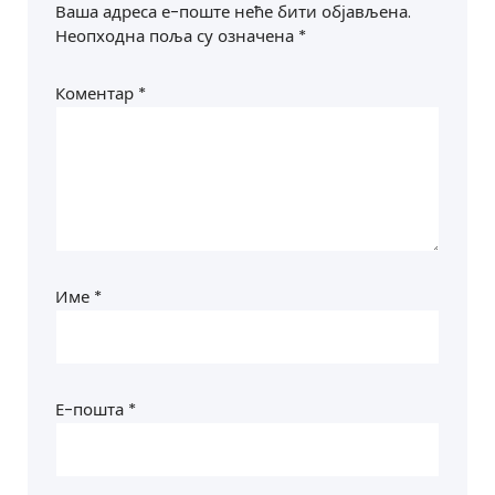
Ваша адреса е-поште неће бити објављена.
Неопходна поља су означена
*
Коментар
*
Име
*
Е-пошта
*