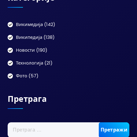
Викимедија
(142)
Википедија
(138)
Новости
(190)
Технологија
(21)
Фото
(57)
Претрага
Претрага
за: