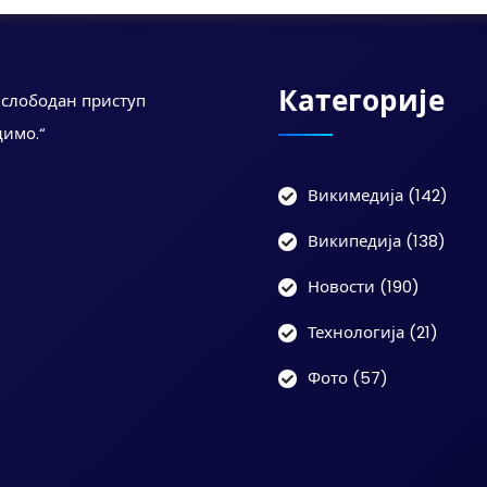
Категорије
а слободан приступ
димо.“
Викимедија
(142)
Википедија
(138)
Новости
(190)
Технологија
(21)
Фото
(57)