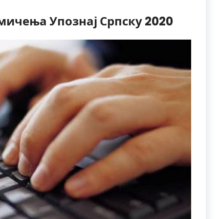
мичења Упознај Српску 2020