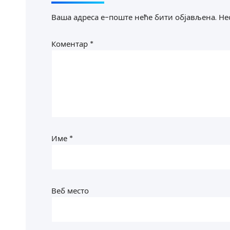
Ваша адреса е-поште неће бити објављена.
Не
Коментар
*
Име
*
Веб место