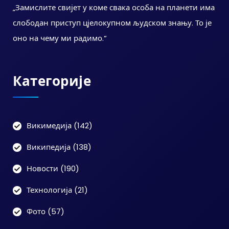
„Замислите свијет у коме свака особа на планети има
слободан приступ цјелокупном људском знању. То је
оно на чему ми радимо.“
Категорије
Викимедија
(142)
Википедија
(138)
Новости
(190)
Технологија
(21)
Фото
(57)