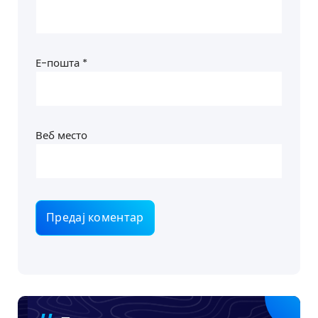
Е-пошта
*
Веб место