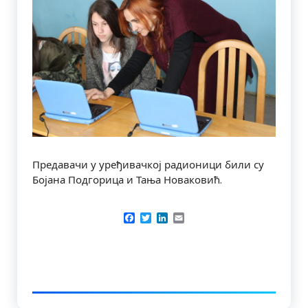
Предавачи у уређивачкој радионици били су
Бојана Подгорица и Тања Новаковић.
Facebook
Twitter
LinkedIn
Email