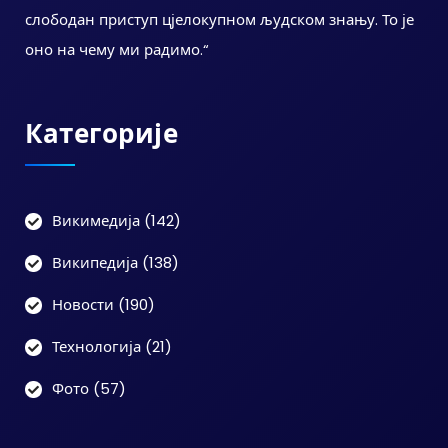
слободан приступ цјелокупном људском знању. То је
оно на чему ми радимо.“
Категорије
Викимедија
(142)
Википедија
(138)
Новости
(190)
Технологија
(21)
Фото
(57)