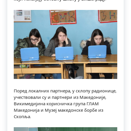
Поред локалних партнера, у склопу радионице,
учествовали су и партнери из Македоније,
Викимедијина корисничка група ГЛАМ
Македонија и Музеј македонске борбе из
Скопља.