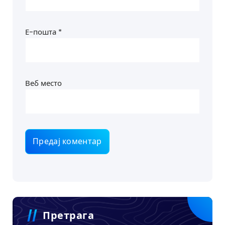
Е-пошта
*
Веб место
Претрага