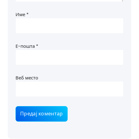
Име
*
Е-пошта
*
Веб место