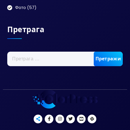
Фото
(57)
Претрага
Претрага
за: