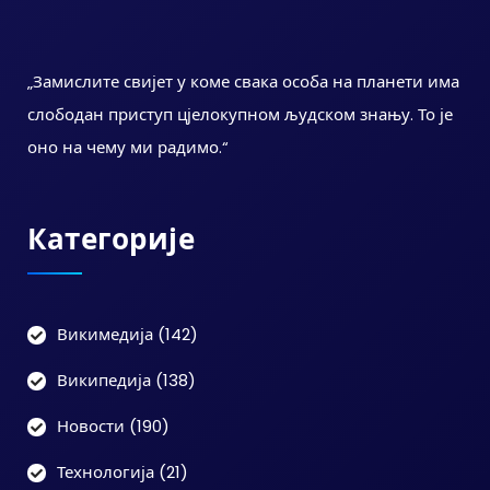
„Замислите свијет у коме свака особа на планети има
слободан приступ цјелокупном људском знању. То је
оно на чему ми радимо.“
Категорије
Викимедија
(142)
Википедија
(138)
Новости
(190)
Технологија
(21)