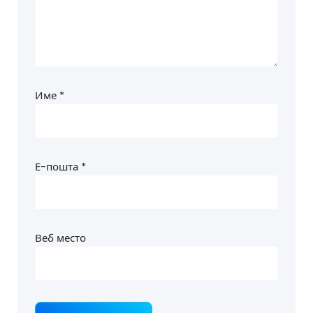
Име
*
Е-пошта
*
Веб место