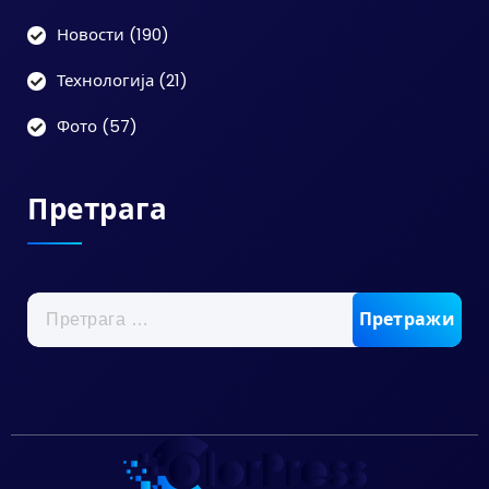
Новости
(190)
Технологија
(21)
Фото
(57)
Претрага
Претрага
за: