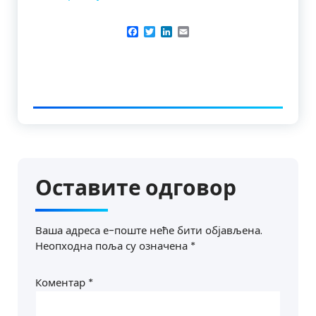
Facebook
Twitter
LinkedIn
Email
Оставите одговор
Ваша адреса е-поште неће бити објављена.
Неопходна поља су означена
*
Коментар
*