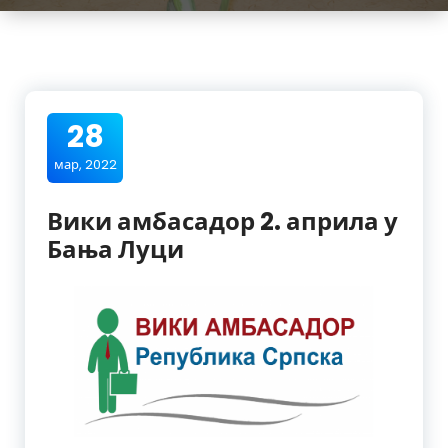
28
мар, 2022
Вики амбасадор 2. априла у
Бања Луци