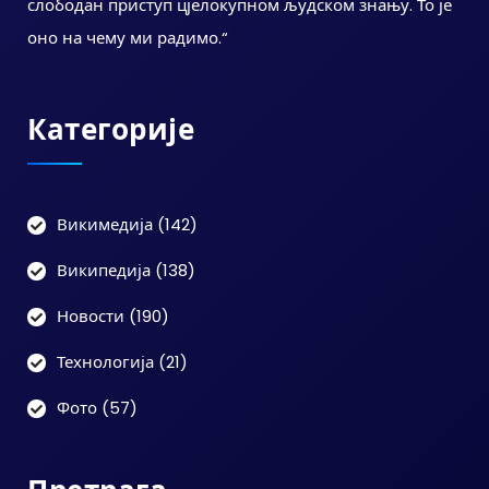
слободан приступ цјелокупном људском знању. То је
оно на чему ми радимо.“
Категорије
Викимедија
(142)
Википедија
(138)
Новости
(190)
Технологија
(21)
Фото
(57)