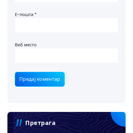
Е-пошта
*
Веб место
Претрага